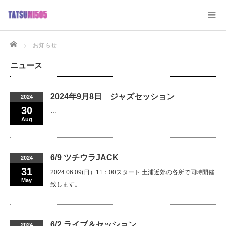
Home
お知らせ
ニュース
2024年9月8日 ジャズセッション
2024
30
…
Aug
6/9 ツチウラJACK
2024
31
2024.06.09(日）11：00スタート 土浦近郊の各所で同時開催
May
致します。 …
6/2 ライブ＆セッション
2024