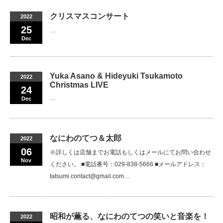
クリスマスコンサート
2022
25
…
Dec
Yuka Asano & Hideyuki Tsukamoto
2022
Christmas LIVE
24
…
Dec
なにわのてつ＆太郎
2022
06
※詳しくは店舗までお電話もしくはメールにてお問い合わせ
Nov
ください。 ■電話番号：029-838-5666 ■メールアドレス：
tatsumi.contact@gmail.com…
昭和が薫る、なにわのてつの笑いと音楽を！
2022