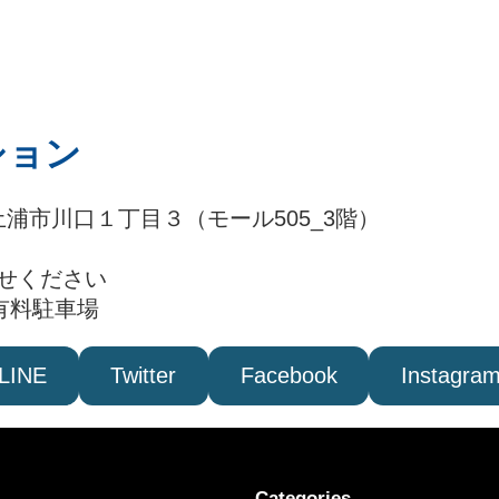
ション
城県土浦市川口１丁目３（モール505_3階）
せください
有料駐車場
LINE
Twitter
Facebook
Instagra
Categories